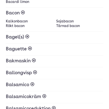
Bacardi limon
Bacon
Kalkonbacon
Sojabacon
Rökt bacon
Tärnad bacon
Bagel(s)
Baguette
Bakmaskin
Ballongvisp
Balsamico
Balsamicokräm
Balsamicoreduktion