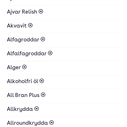
Ajvar Relish
Akvavit
Alfagroddar
Alfalfagroddar
Alger
Alkoholfri öl
All Bran Plus
Allkrydda
Allroundkrydda