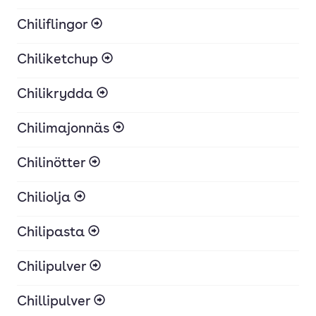
Chiliflingor
Chiliketchup
Chilikrydda
Chilimajonnäs
Chilinötter
Chiliolja
Chilipasta
Chilipulver
Chillipulver