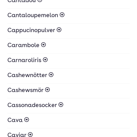
Cantadou
Cantaloupemelon
Cappucinopulver
Carambole
Carnaroliris
Cashewnötter
Cashewsmör
Cassonadesocker
Cava
Caviar