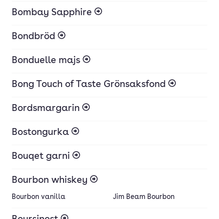
Bombay Sapphire
Bondbröd
Bonduelle majs
Bong Touch of Taste Grönsaksfond
Bordsmargarin
Bostongurka
Bouqet garni
Bourbon whiskey
Bourbon vanilla
Jim Beam Bourbon