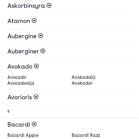
Askorbinsyra
Atamon
Aubergine
Auberginer
Avokado
Avocado
Avokado(s)
Avocadoolja
Avokador
Avorioris
B
Bacardi
Bacardi Apple
Bacardi Razz