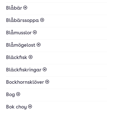
Blåbär
Blåbärssoppa
Blåmusslor
Blåmögelost
Bläckfisk
Bläckfiskringar
Bockhornsklöver
Bog
Bok choy