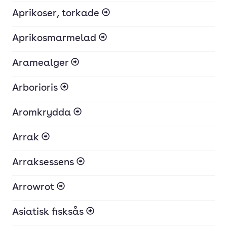
Aprikoser, torkade
Aprikosmarmelad
Aramealger
Arborioris
Aromkrydda
Arrak
Arraksessens
Arrowrot
Asiatisk fisksås