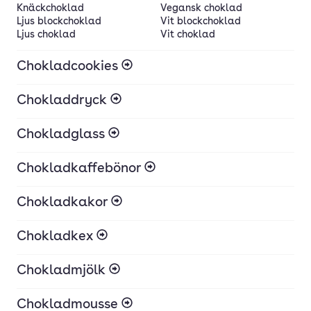
Knäckchoklad
Vegansk choklad
Ljus blockchoklad
Vit blockchoklad
Ljus choklad
Vit choklad
Chokladcookies
Chokladdryck
Chokladglass
Chokladkaffebönor
Chokladkakor
Chokladkex
Chokladmjölk
Chokladmousse