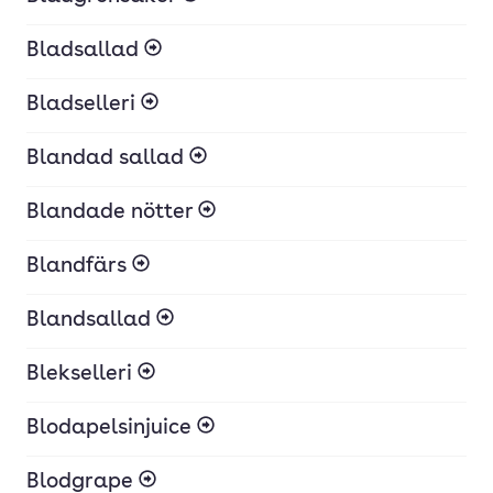
Bladsallad
Bladselleri
Blandad sallad
Blandade nötter
Blandfärs
Blandsallad
Blekselleri
Blodapelsinjuice
Blodgrape