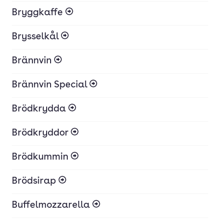
Bryggkaffe
Brysselkål
Brännvin
Brännvin Special
Brödkrydda
Brödkryddor
Brödkummin
Brödsirap
Buffelmozzarella