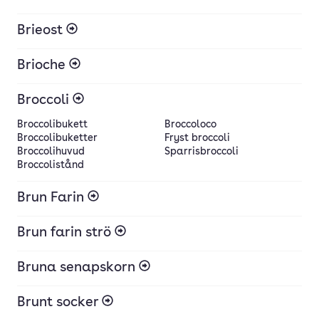
Brieost
Brioche
Broccoli
Broccolibukett
Broccoloco
Broccolibuketter
Fryst broccoli
Broccolihuvud
Sparrisbroccoli
Broccolistånd
Brun Farin
Brun farin strö
Bruna senapskorn
Brunt socker