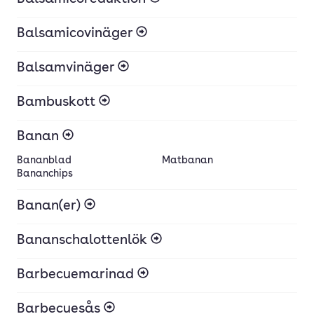
Balsamicovinäger
Balsamvinäger
Bambuskott
Banan
Bananblad
Matbanan
Bananchips
Banan(er)
Bananschalottenlök
Barbecuemarinad
Barbecuesås