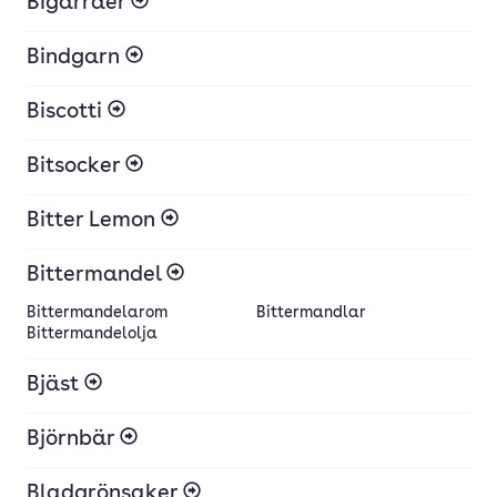
Bigarråer
Bindgarn
Biscotti
Bitsocker
Bitter Lemon
Bittermandel
Bittermandelarom
Bittermandlar
Bittermandelolja
Bjäst
Björnbär
Bladgrönsaker