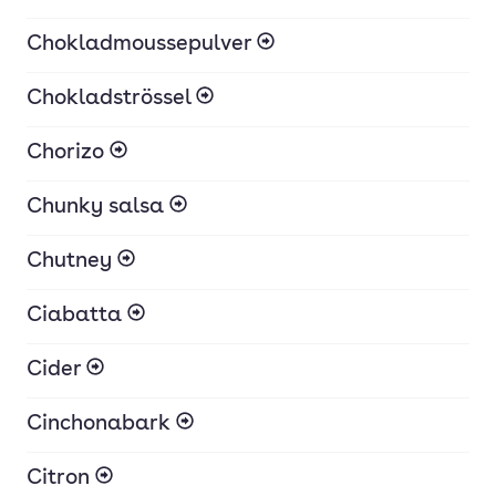
Chokladmoussepulver
Chokladströssel
Chorizo
Chunky salsa
Chutney
Ciabatta
Cider
Cinchonabark
Citron