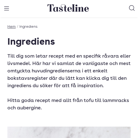
Till Tastelines startsida
äng meny
Öppna meny
Sö
Hem
/
Ingrediens
Ingrediens
Till dig som letar recept med en specifik råvara eller
livsmedel. Här har vi samlat de vanligaste och mest
omtyckta huvudingredienserna i ett enkelt
bokstavsregister där du lätt kan klicka dig till den
ingrediens du söker för att få inspiration.
Hitta goda recept med allt från tofu till lammracks
och aubergine.