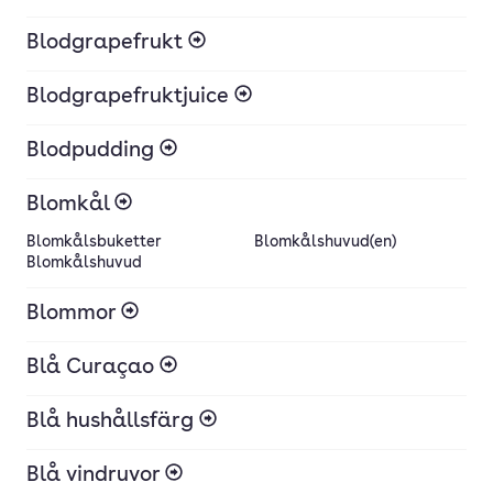
Blodgrapefrukt
Blodgrapefruktjuice
Blodpudding
Blomkål
Blomkålsbuketter
Blomkålshuvud(en)
Blomkålshuvud
Blommor
Blå Curaçao
Blå hushållsfärg
Blå vindruvor