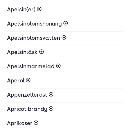
Apelsin(er)
Apelsinblomshonung
Apelsinblomsvatten
Apelsinläsk
Apelsinmarmelad
Aperol
Appenzellerost
Apricot brandy
Aprikoser