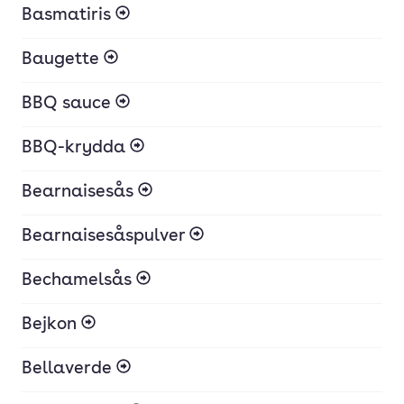
Basmatiris
Baugette
BBQ sauce
BBQ-krydda
Bearnaisesås
Bearnaisesåspulver
Bechamelsås
Bejkon
Bellaverde