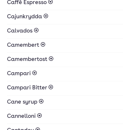
Caffè Espresso
Cajunkrydda
Calvados
Camembert
Camembertost
Campari
Campari Bitter
Cane syrup
Cannelloni