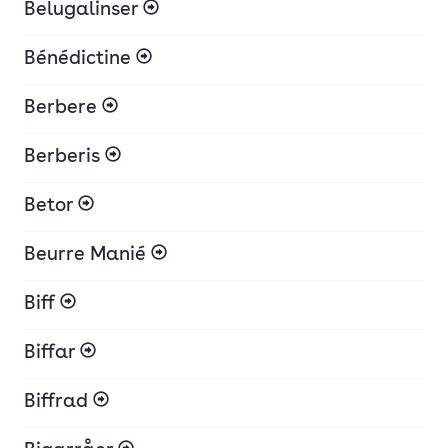
Belugalinser
Bénédictine
Berbere
Berberis
Betor
Beurre Manié
Biff
Biffar
Biffrad