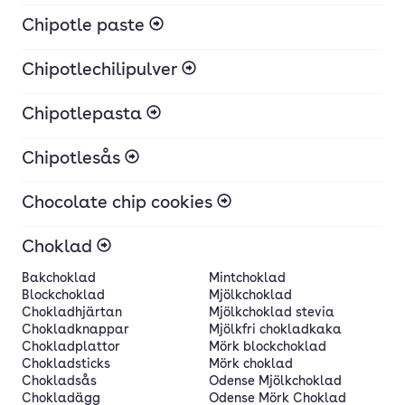
Chipotle paste
Chipotlechilipulver
Chipotlepasta
Chipotlesås
Chocolate chip cookies
Choklad
Bakchoklad
Mintchoklad
Blockchoklad
Mjölkchoklad
Chokladhjärtan
Mjölkchoklad stevia
Chokladknappar
Mjölkfri chokladkaka
Chokladplattor
Mörk blockchoklad
Chokladsticks
Mörk choklad
Chokladsås
Odense Mjölkchoklad
Chokladägg
Odense Mörk Choklad