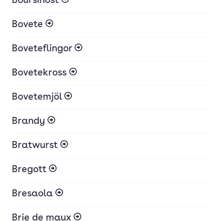
Boursinost
Bovete
Boveteflingor
Bovetekross
Bovetemjöl
Brandy
Bratwurst
Bregott
Bresaola
Brie de maux