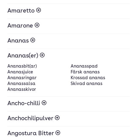
Amaretto
Amarone
Ananas
Ananas(er)
Ananasbit(ar)
Ananasspad
Ananasjuice
Färsk ananas
Ananasringar
Krossad ananas
Ananassalsa
Skivad ananas
Ananasskivor
Ancho-chilli
Anchochilipulver
Angostura Bitter