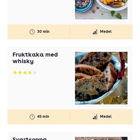
30 min
Medel
Fruktkaka med
whisky
Betyg: 3.87 av 5
45 min
Medel