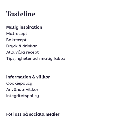
Tasteline startsida
Matig inspiration
Matrecept
Bakrecept
Dryck & drinkar
Alla våra recept
Tips, nyheter och matig fakta
Information & villkor
Cookiepolicy
Användarvillkor
Integritetspolicy
Följ oss på sociala medier