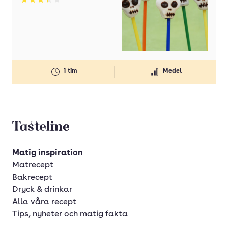
Betyg: 3.33 av 5
1 tim
Medel
Tasteline startsida
Matig inspiration
Matrecept
Bakrecept
Dryck & drinkar
Alla våra recept
Tips, nyheter och matig fakta