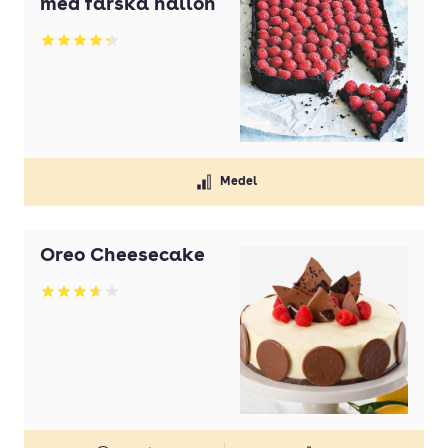
med färska hallon
Olivolja
Betyg: 4.29 av 5
Olja
Ost
Paprika
Pasta
Medel
Persilja
Potatis
Oreo Cheesecake
Potatis(ar)
Betyg: 3.63 av 5
Purjolök(ar)
Rapsolja
Smör
Strösocker