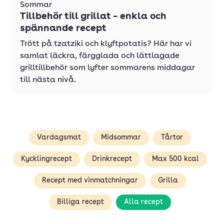
Sommar
Tillbehör till grillat – enkla och
spännande recept
Trött på tzatziki och klyftpotatis? Här har vi
samlat läckra, färgglada och lättlagade
grilltillbehör som lyfter sommarens middagar
till nästa nivå.
Vardagsmat
Midsommar
Tårtor
Kycklingrecept
Drinkrecept
Max 500 kcal
Recept med vinmatchningar
Grilla
Billiga recept
Alla recept