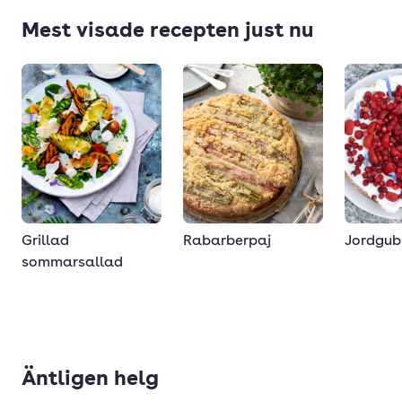
Mest visade recepten just nu
Grillad
Jordgub
Rabarberpaj
sommarsallad
Äntligen helg