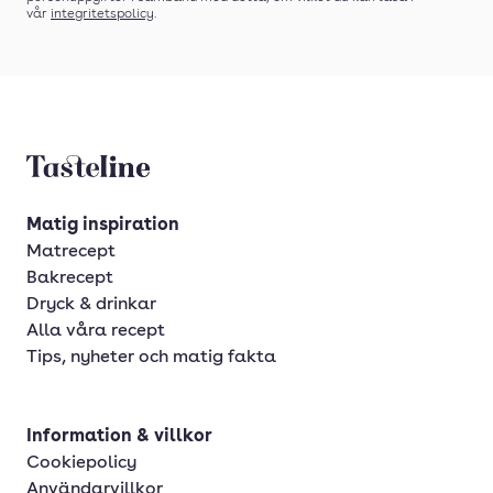
vår
integritetspolicy
.
Tasteline startsida
Matig inspiration
Matrecept
Bakrecept
Dryck & drinkar
Alla våra recept
Tips, nyheter och matig fakta
Information & villkor
Cookiepolicy
Användarvillkor