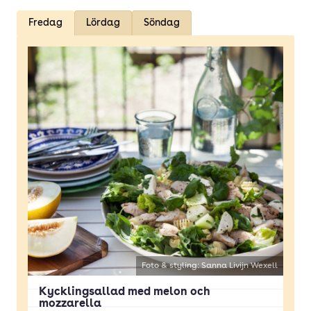
Fredag
Lördag
Söndag
Foto & styling: Sanna Livijn Wexell
Kycklingsallad med melon och
mozzarella