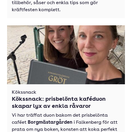
tillbehör, såser och enkla tips som gör
kräftfesten komplett.
Kökssnack
Kökssnack: prisbelönta kaféduon
skapar lyx av enkla råvaror
Vi har träffat duon bakom det prisbelönta
caféet
Borgmästargården
i Falkenberg för att
prata om nya boken, konsten att koka perfekt