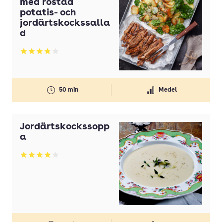
med rostad
Olivolja
potatis- och
jordärtskockssalla
Olja
d
Ost
Betyg: 3.81 av 5
Paprika
Pasta
50 min
Medel
Persilja
Potatis
Jordärtskockssopp
Potatis(ar)
a
Purjolök(ar)
Betyg: 3.95 av 5
Rapsolja
Smör
Strösocker