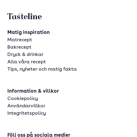
Tasteline startsida
Matig inspiration
Matrecept
Bakrecept
Dryck & drinkar
Alla våra recept
Tips, nyheter och matig fakta
Information & villkor
Cookiepolicy
Användarvillkor
Integritetspolicy
Följ oss på sociala medier