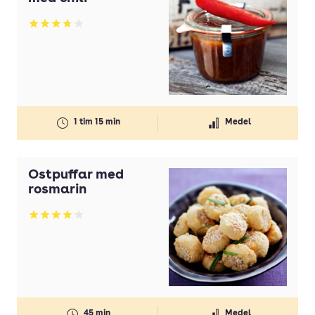
Betyg: 3.7 av 5
1 tim 15 min
Medel
Ostpuffar med
rosmarin
Betyg: 4.07 av 5
45 min
Medel