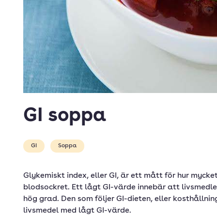
GI soppa
GI
Soppa
Glykemiskt index, eller GI, är ett mått för hur mycke
blodsockret. Ett lågt GI-värde innebär att livsmedle
hög grad. Den som följer GI-dieten, eller kosthållnin
livsmedel med lågt GI-värde.