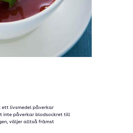
t ett livsmedel påverkar
t inte påverkar blodsockret till
gen, väljer alltså främst