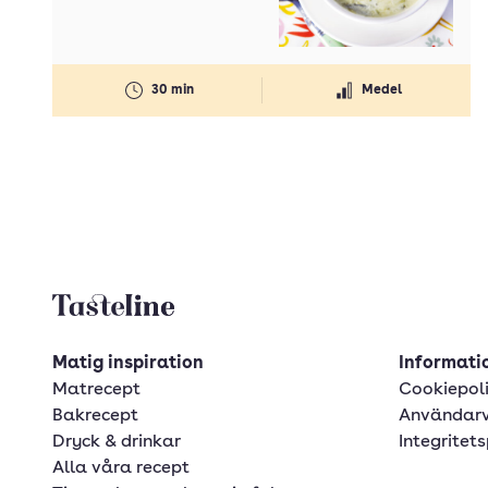
30 min
Medel
Tasteline startsida
Matig inspiration
Informatio
Matrecept
Cookiepol
Bakrecept
Användarv
Dryck & drinkar
Integritets
Alla våra recept