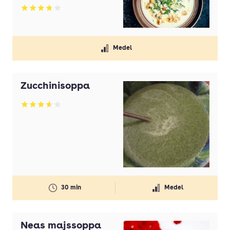
Betyg: 3.77 av 5
Medel
Zucchinisoppa
Betyg: 3.63 av 5
30 min
Medel
Neas majssoppa