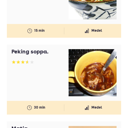
15 min
Medel
Peking soppa.
Betyg: 3.6 av 5
30 min
Medel