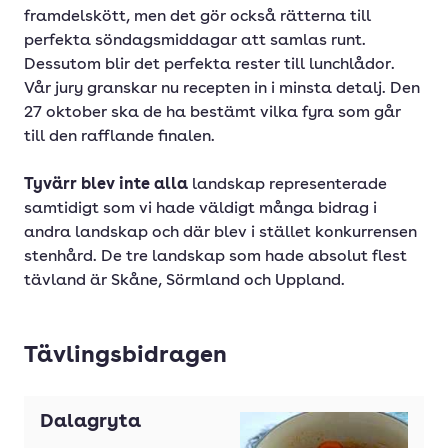
framdelskött, men det gör också rätterna till
perfekta söndagsmiddagar att samlas runt.
Dessutom blir det perfekta rester till lunchlådor.
Vår jury granskar nu recepten in i minsta detalj. Den
27 oktober ska de ha bestämt vilka fyra som går
till den rafflande finalen.
Tyvärr blev inte alla
landskap representerade
samtidigt som vi hade väldigt många bidrag i
andra landskap och där blev i stället konkurrensen
stenhård. De tre landskap som hade absolut flest
tävland är Skåne, Sörmland och Uppland.
Tävlingsbidragen
Dalagryta