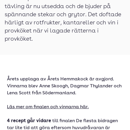
tävling är nu utsedda och de bjuder på
spännande stekar och grytor. Det doftade
härligt av rotfrukter, kantareller och vin i
provköket när vi lagade rätterna i
provköket.
Årets upplaga av Årets Hemmakock är avgjord.
Vinnarna blev Anne Skoogh, Dagmar Thylander och
Lena Scott från Södermanland.
Läs mer om finalen och vinnarna här.
4 recept går vidare
till finalen De flesta bidragen
tar lite tid att göra eftersom huvudråvaran är