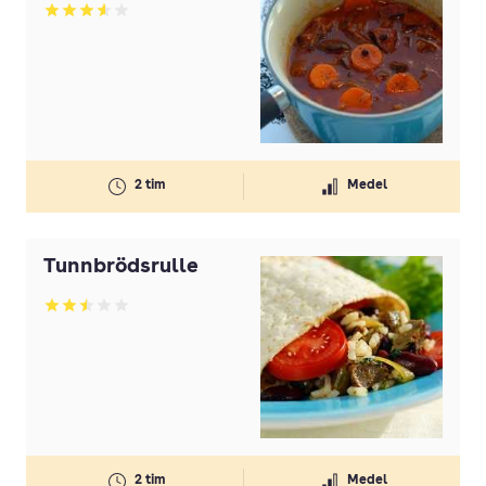
Betyg: 3.54 av 5
2 tim
Medel
Tunnbrödsrulle
Betyg: 2.5 av 5
2 tim
Medel