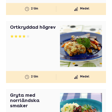
2 tim
Medel
Örtkryddad högrev
Betyg: 3.93 av 5
2 tim
Medel
Gryta med
norrländska
smaker