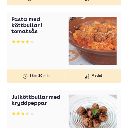
Pasta med
köttbullar i
tomatsås
Betyg: 3.83 av 5
1 tim 30 min
Medel
Julköttbullar med
kryddpeppar
Betyg: 3.34 av 5