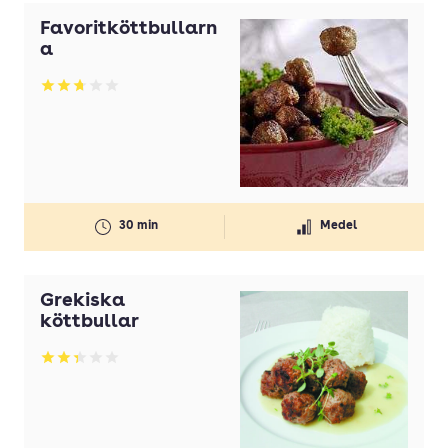
Favoritköttbullarn
a
Betyg: 2.7 av 5
30 min
Medel
Grekiska
köttbullar
Betyg: 2.33 av 5