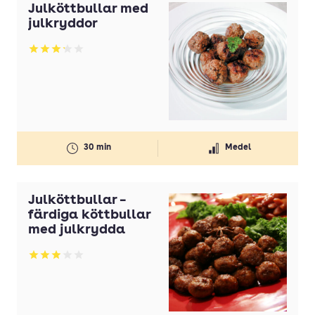
Julköttbullar med
julkryddor
Betyg: 3.22 av 5
30 min
Medel
Julköttbullar –
färdiga köttbullar
med julkrydda
Betyg: 2.94 av 5