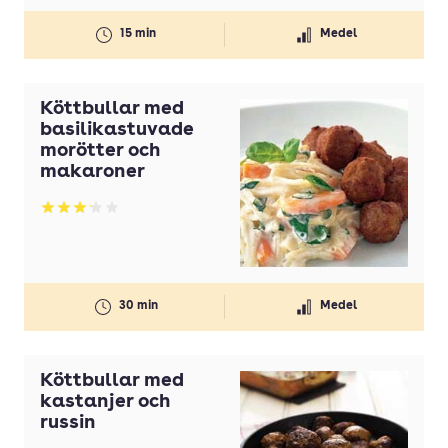
15 min
Medel
Köttbullar med
basilikastuvade
morötter och
makaroner
Betyg: 3.1 av 5
30 min
Medel
Köttbullar med
kastanjer och
russin