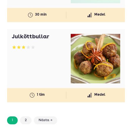
30 min
Medel
Julköttbullar
Betyg: 3 av 5
1 tim
Medel
1
2
Nästa →