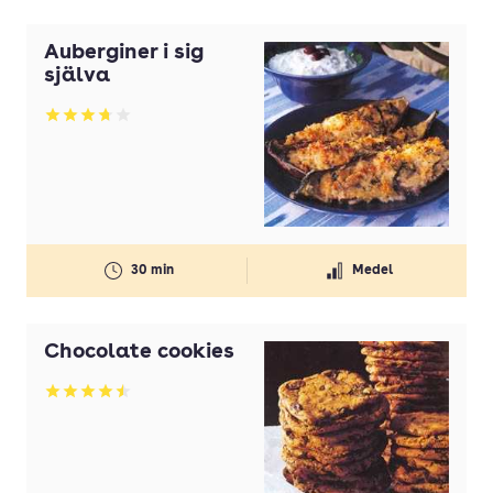
Auberginer i sig
själva
Betyg: 3.73 av 5
30 min
Medel
Chocolate cookies
Betyg: 4.5 av 5