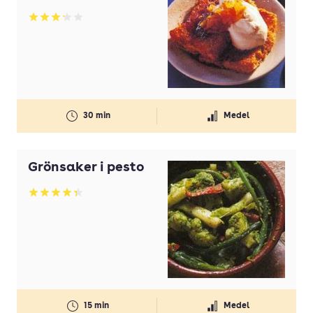
Betyg: 3.21 av 5
30 min
Medel
Grönsaker i pesto
Betyg: 4.33 av 5
15 min
Medel