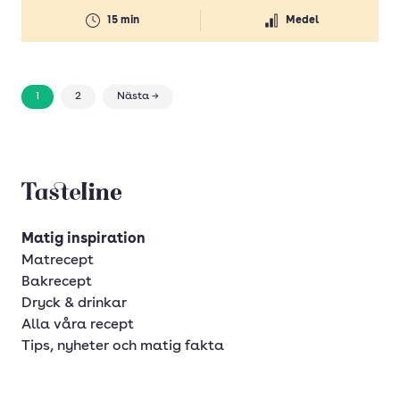
15 min
Medel
1
2
Nästa →
Tasteline startsida
Matig inspiration
Matrecept
Bakrecept
Dryck & drinkar
Alla våra recept
Tips, nyheter och matig fakta