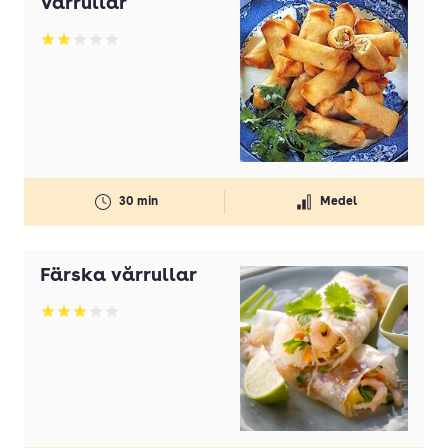
Vårrullar
Betyg: 2 av 5
30 min
Medel
Färska vårrullar
Betyg: 3 av 5