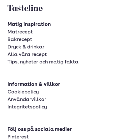
Tasteline startsida
Matig inspiration
Matrecept
Bakrecept
Dryck & drinkar
Alla våra recept
Tips, nyheter och matig fakta
Information & villkor
Cookiepolicy
Användarvillkor
Integritetspolicy
Följ oss på sociala medier
Pinterest