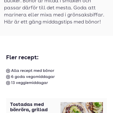
butiker. Bönor är milda i smaken och
passar därför till det mesta. Goda att
marinera eller mixa med i grönsaksbiffar.
Här är ett gäng middagstips med bönor!
Fler recept:
Alla recept med bönor
6 goda vegomiddagar
13 veggiemiddagar
Tostadas med
bönröra, grillad