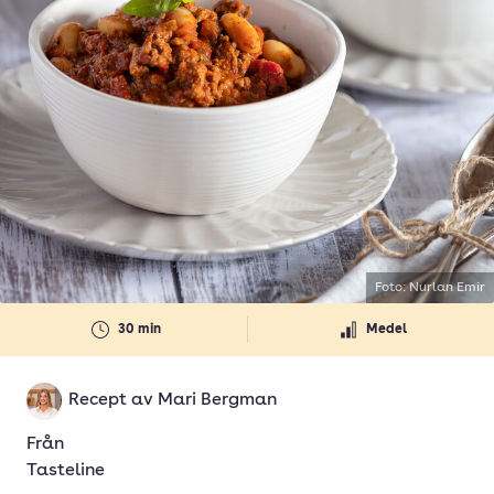
Foto: Nurlan Emir
30 min
Medel
Recept av
Mari Bergman
Från
Tasteline