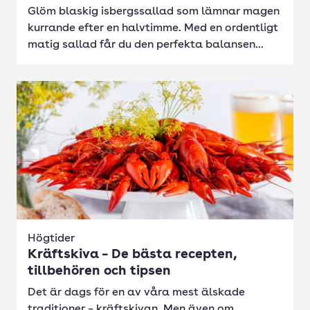
Glöm blaskig isbergssallad som lämnar magen
kurrande efter en halvtimme. Med en ordentligt
matig sallad får du den perfekta balansen...
Högtider
Kräftskiva – De bästa recepten,
tillbehören och tipsen
Det är dags för en av våra mest älskade
traditioner – kräftskivan. Men även om