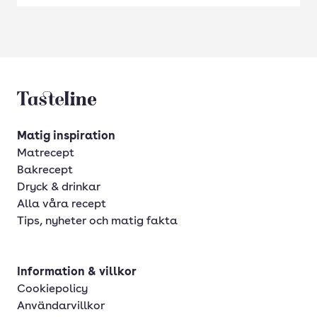
Tasteline startsida
Matig inspiration
Matrecept
Bakrecept
Dryck & drinkar
Alla våra recept
Tips, nyheter och matig fakta
Information & villkor
Cookiepolicy
Användarvillkor