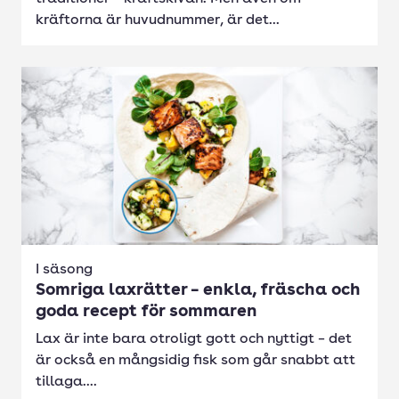
kräftorna är huvudnummer, är det...
I säsong
Somriga laxrätter – enkla, fräscha och
goda recept för sommaren
Lax är inte bara otroligt gott och nyttigt – det
är också en mångsidig fisk som går snabbt att
tillaga....