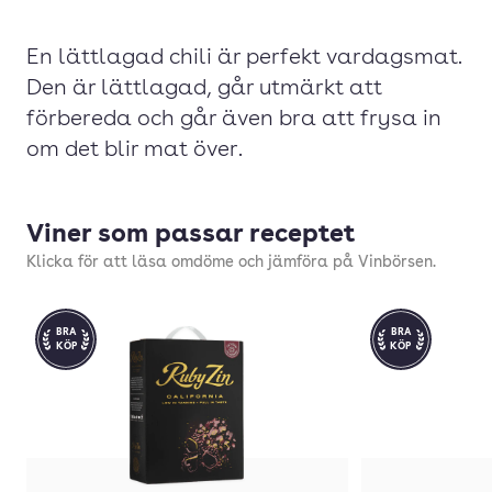
En lättlagad chili är perfekt vardagsmat.
Den är lättlagad, går utmärkt att
förbereda och går även bra att frysa in
om det blir mat över.
Viner som passar receptet
Klicka för att läsa omdöme och jämföra på Vinbörsen.
BRA
BRA
KÖP
KÖP