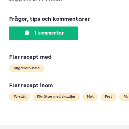
Frågor, tips och kommentarer
1 kommentar
Fler recept med
pilgrimsmussla
Fler recept inom
Förrätt
Förrätter med skaldjur
Mat
Fest
För