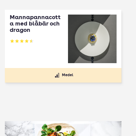
Mannapannacott
a med blåbär och
dragon
Betyg: 4.5 av 5
Medel