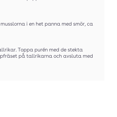
k musslorna i en het panna med smör, ca
allrikar. Toppa purén med de stekta
pfräset på tallrikarna och avsluta med