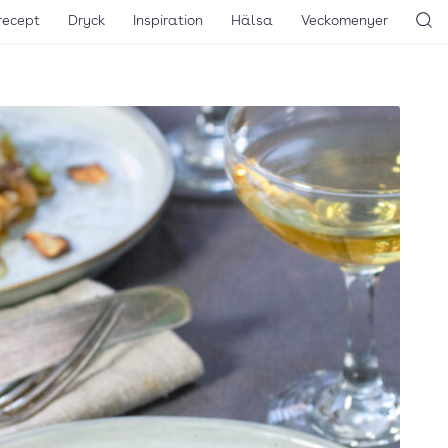
recept
Dryck
Inspiration
Hälsa
Veckomenyer
Sö