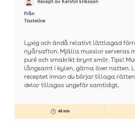
Recept av
Kerstin Eriksson
Från
Tasteline
Lyxig och ändå relativt lättlagad förrä
nyårsafton. Mjälla musslor serveras 
puré och smakrikt brynt smör. Tips! Mu
långsamt i kylen, gärna över natten. 
receptet innan du börjar tillaga rätte
delar tillagas ungefär samtidigt.
45 min