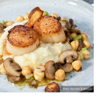
Foto: Kerstin Eriksson