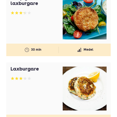
laxburgare
Betyg: 3.3 av 5
30 min
Medel
Laxburgare
Betyg: 3.14 av 5