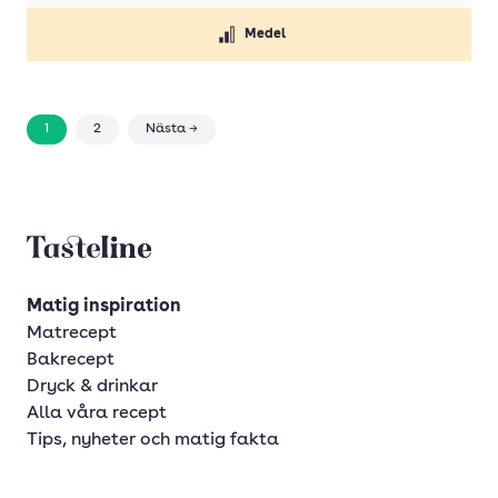
Medel
1
2
Nästa →
Tasteline startsida
Matig inspiration
Matrecept
Bakrecept
Dryck & drinkar
Alla våra recept
Tips, nyheter och matig fakta