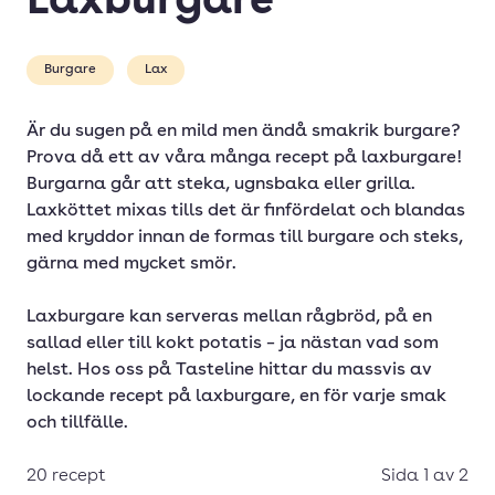
Laxburgare
Burgare
Lax
Är du sugen på en mild men ändå smakrik burgare?
Prova då ett av våra många recept på laxburgare!
Burgarna går att steka, ugnsbaka eller grilla.
Laxköttet mixas tills det är finfördelat och blandas
med kryddor innan de formas till burgare och steks,
gärna med mycket smör.
Laxburgare kan serveras mellan rågbröd, på en
sallad eller till kokt potatis – ja nästan vad som
helst. Hos oss på Tasteline hittar du massvis av
lockande recept på laxburgare, en för varje smak
och tillfälle.
20 recept
Sida 1 av 2