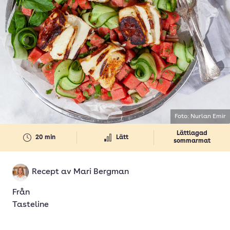
Foto: Nurlan Emir
Lättlagad
20 min
Lätt
sommarmat
Recept av
Mari Bergman
Från
Tasteline