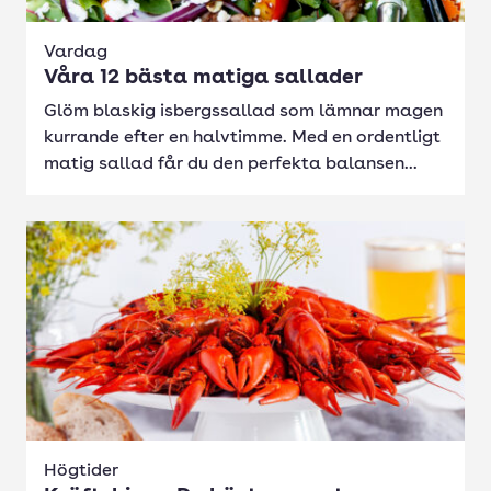
Vardag
Våra 12 bästa matiga sallader
Glöm blaskig isbergssallad som lämnar magen
kurrande efter en halvtimme. Med en ordentligt
matig sallad får du den perfekta balansen...
Högtider