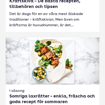
Kräftskiva – De bästa recepten,
tillbehören och tipsen
Det är dags för en av våra mest älskade
traditioner – kräftskivan. Men även om
kräftorna är huvudnummer, är det...
I säsong
Somriga laxrätter – enkla, fräscha och
goda recept för sommaren