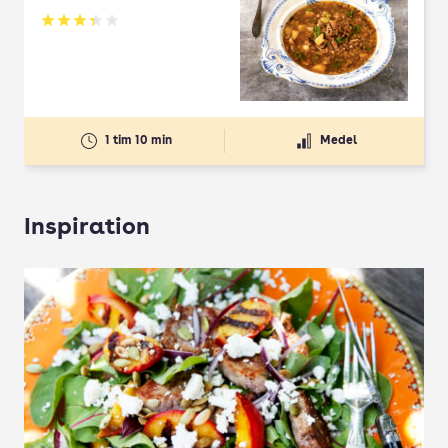
Betyg: 3.33 av 5
1 tim 10 min
Medel
Inspiration