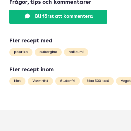
Frågor, tips och kommentarer
Bli först att kommentera
Fler recept med
paprika
aubergine
halloumi
Fler recept inom
Mat
Varmrätt
Glutenfri
Max 500 kcal
Veget