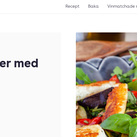
Recept
Baka
Vinmatchade 
er med