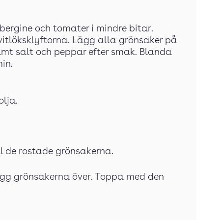
ubergine och tomater i mindre bitar.
vitlöksklyftorna. Lägg alla grönsaker på
samt salt och peppar efter smak. Blanda
in.
olja.
ill de rostade grönsakerna.
lägg grönsakerna över. Toppa med den