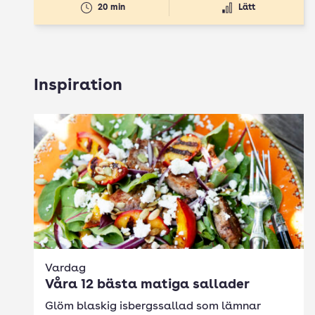
20 min
Lätt
Inspiration
Vardag
Våra 12 bästa matiga sallader
Glöm blaskig isbergssallad som lämnar