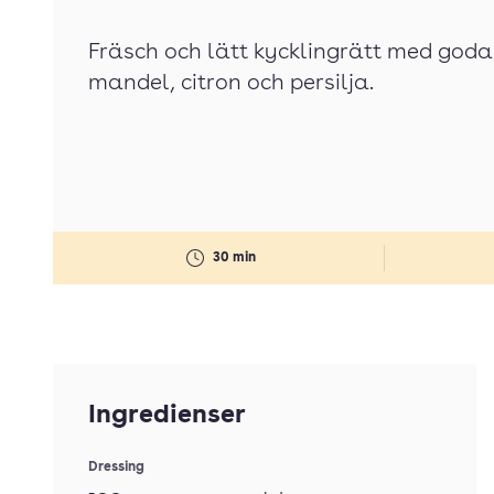
Fräsch och lätt kycklingrätt med goda
mandel, citron och persilja.
30 min
Ingredienser
Dressing