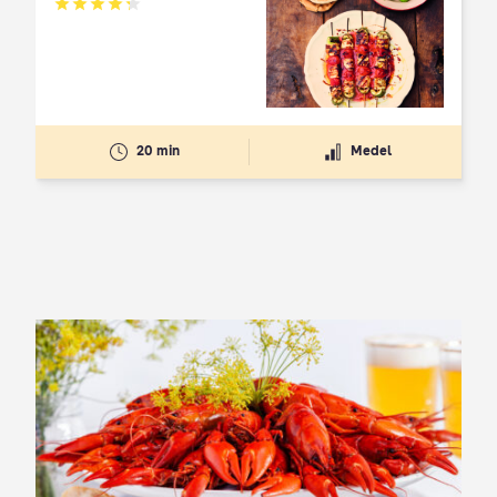
Betyg: 4.3 av 5
20 min
Medel