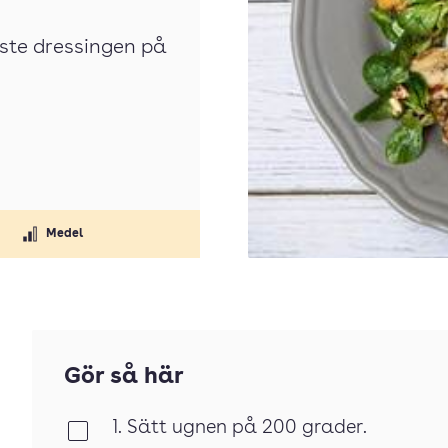
ste dressingen på
Medel
Gör så här
1. Sätt ugnen på 200 grader.
Klar