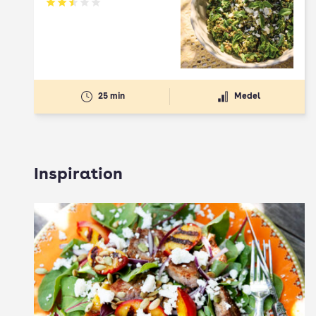
Betyg: 2.5 av 5
25 min
Medel
Inspiration