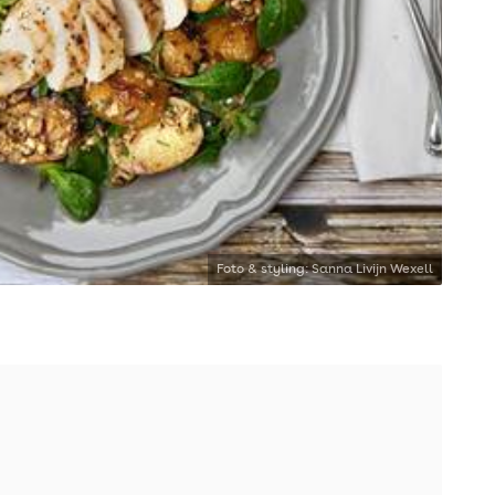
Foto & styling: Sanna Livijn Wexell