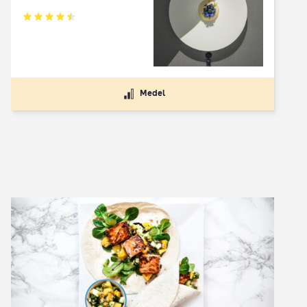
Betyg: 4.5 av 5
Medel