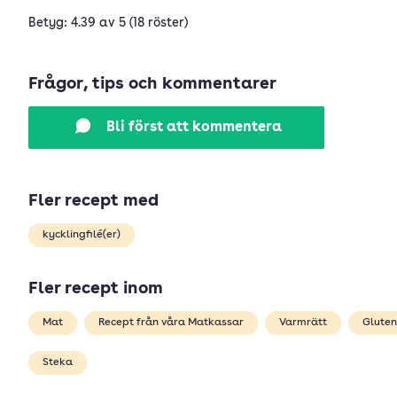
Betyg: 4.39 av 5 (18 röster)
Frågor, tips och kommentarer
Bli först att kommentera
Fler recept med
kycklingfilé(er)
Fler recept inom
Mat
Recept från våra Matkassar
Varmrätt
Gluten
Steka