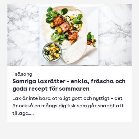
I säsong
Somriga laxrätter – enkla, fräscha och
goda recept för sommaren
Lax är inte bara otroligt gott och nyttigt – det
är också en mångsidig fisk som går snabbt att
tillaga....