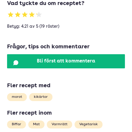
Vad tyckte du om receptet?
Betyg: 4.21 av 5 (19 röster)
Frågor, tips och kommentarer
Bli först att kommentera
Fler recept med
morot
kikärtor
Fler recept inom
Biffar
Mat
Varmrätt
Vegetarisk