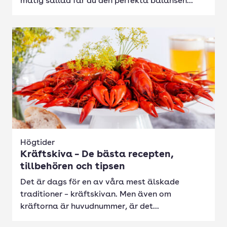
matig sallad får du den perfekta balansen...
Högtider
Kräftskiva – De bästa recepten,
tillbehören och tipsen
Det är dags för en av våra mest älskade
traditioner – kräftskivan. Men även om
kräftorna är huvudnummer, är det...