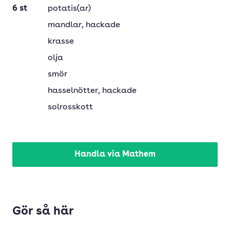
6
st
potatis(ar)
mandlar
, hackade
krasse
olja
smör
hasselnötter
, hackade
solrosskott
Handla via Mathem
Gör så här