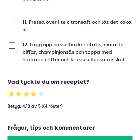
konsistens.
11. Pressa över lite citronsaft och låt det koka
Klar
in.
12. Lägg upp hasselbackspotatis, morötter,
Klar
biffar, champinjonsås och toppa med
hackade nötter och krasse eller solrosskott.
Vad tyckte du om receptet?
Betyg: 4.18 av 5 (61 röster)
Frågor, tips och kommentarer