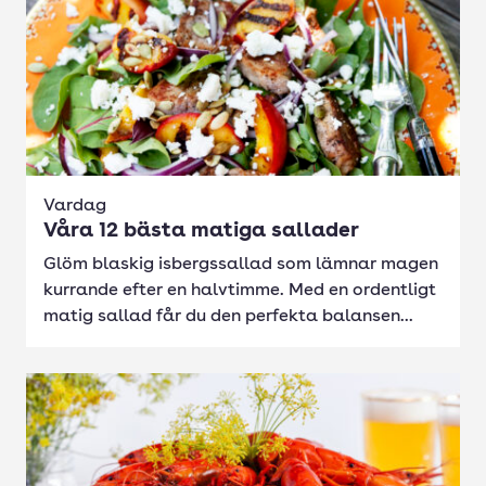
Vardag
Våra 12 bästa matiga sallader
Glöm blaskig isbergssallad som lämnar magen
kurrande efter en halvtimme. Med en ordentligt
matig sallad får du den perfekta balansen...