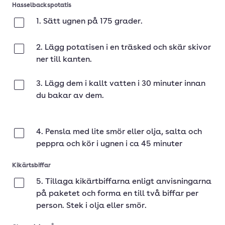
Hasselbackspotatis
1. Sätt ugnen på 175 grader.
Klar
2. Lägg potatisen i en träsked och skär skivor
Klar
ner till kanten.
3. Lägg dem i kallt vatten i 30 minuter innan
Klar
du bakar av dem.
4. Pensla med lite smör eller olja, salta och
Klar
peppra och kör i ugnen i ca 45 minuter
Kikärtsbiffar
5. Tillaga kikärtbiffarna enligt anvisningarna
Klar
på paketet och forma en till två biffar per
person. Stek i olja eller smör.