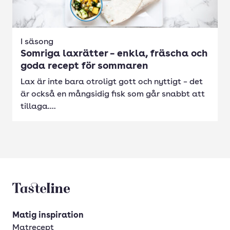
I säsong
Somriga laxrätter – enkla, fräscha och
goda recept för sommaren
Lax är inte bara otroligt gott och nyttigt – det
är också en mångsidig fisk som går snabbt att
tillaga....
Tasteline startsida
Matig inspiration
Matrecept