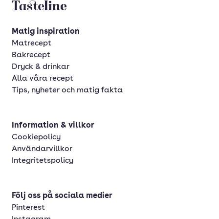
Tasteline startsida
Matig inspiration
Matrecept
Bakrecept
Dryck & drinkar
Alla våra recept
Tips, nyheter och matig fakta
Information & villkor
Cookiepolicy
Användarvillkor
Integritetspolicy
Följ oss på sociala medier
Pinterest