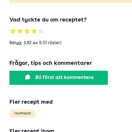
Vad tyckte du om receptet?
Betyg: 3.82 av 5 (11 röster)
Frågor, tips och kommentarer
Bli först att kommentera
Fler recept med
ricottaost
Fler recept inom