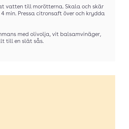
at vatten till morötterna. Skala och skär
4 min. Pressa citronsaft över och krydda
ammans med olivolja, vit balsamvinäger,
 till en slät sås.