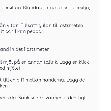
 persiljan. Blanda parmesanost, persilja,
n vitan. Tillsätt gulan till ostsmeten
t och 1 krm peppar.
Vänd in det i ostsmeten.
 dl mjöl på en annan tallrik. Lägg en klick
ed mjölet.
 till en biff mellan händerna. Lägg de
ken.
 per sida. Sänk sedan värmen ordentligt.