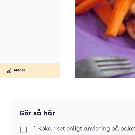
Medel
Gör så här
1. Koka riset enligt anvisning på pake
Klar