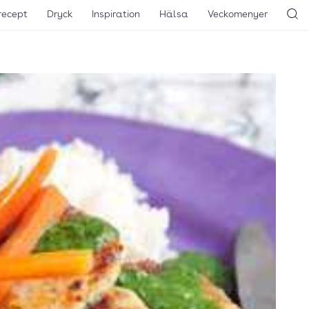
recept
Dryck
Inspiration
Hälsa
Veckomenyer
Sö