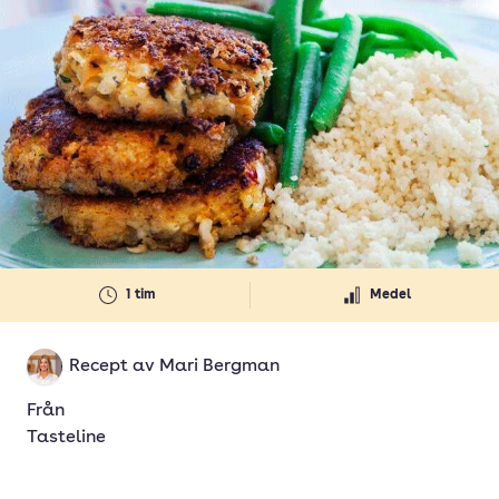
1 tim
Medel
Recept av
Mari Bergman
Från
Tasteline