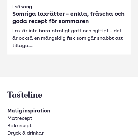
I säsong
Somriga laxrätter – enkla, fräscha och
goda recept för sommaren
Lax är inte bara otroligt gott och nyttigt – det
är också en mångsidig fisk som går snabbt att
tillaga....
Tasteline startsida
Matig inspiration
Matrecept
Bakrecept
Dryck & drinkar