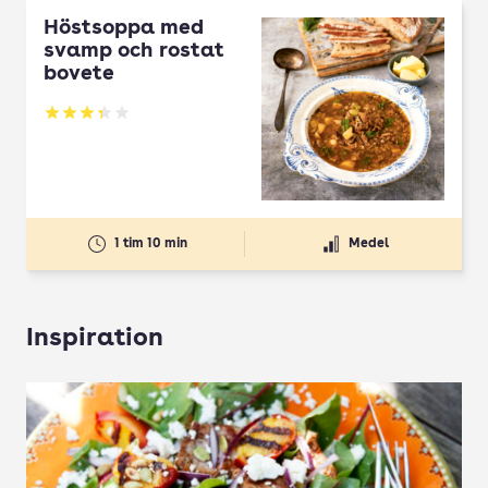
Höstsoppa med
svamp och rostat
bovete
Betyg: 3.33 av 5
1 tim 10 min
Medel
Inspiration