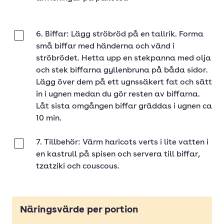
6. Biffar: Lägg ströbröd på en tallrik. Forma
Klar
små biffar med händerna och vänd i
ströbrödet. Hetta upp en stekpanna med olja
och stek biffarna gyllenbruna på båda sidor.
Lägg över dem på ett ugnssäkert fat och sätt
in i ugnen medan du gör resten av biffarna.
Låt sista omgången biffar gräddas i ugnen ca
10 min.
7. Tillbehör: Värm haricots verts i lite vatten i
Klar
en kastrull på spisen och servera till biffar,
tzatziki och couscous.
Näringsvärde per portion