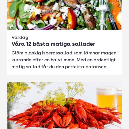
Vardag
Våra 12 bästa matiga sallader
Glöm blaskig isbergssallad som lämnar magen
kurrande efter en halvtimme. Med en ordentligt
matig sallad får du den perfekta balansen...