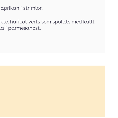
aprikan i strimlor.
tkokta haricot verts som spolats med kallt
vla i parmesanost.