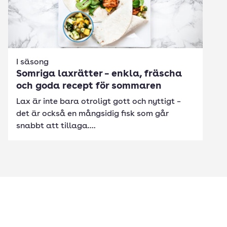
I säsong
Somriga laxrätter – enkla, fräscha
och goda recept för sommaren
Lax är inte bara otroligt gott och nyttigt –
det är också en mångsidig fisk som går
snabbt att tillaga....