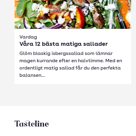
Vardag
Våra 12 bästa matiga sallader
Glöm blaskig isbergssallad som lämnar
magen kurrande efter en halvtimme. Med en
ordentligt matig sallad får du den perfekta
balansen...
Tasteline startsida