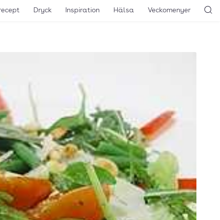
recept
Dryck
Inspiration
Hälsa
Veckomenyer
Sö