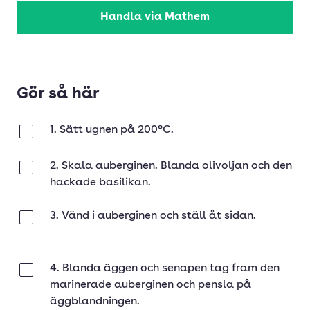
Handla via Mathem
Gör så här
1. Sätt ugnen på 200°C.
Klar
2. Skala auberginen. Blanda olivoljan och den
Klar
hackade basilikan.
3. Vänd i auberginen och ställ åt sidan.
Klar
4. Blanda äggen och senapen tag fram den
Klar
marinerade auberginen och pensla på
äggblandningen.