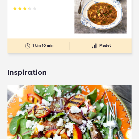
Betyg: 3.33 av 5
1 tim 10 min
Medel
Inspiration