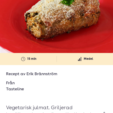
15 min
Medel
Recept av
Erik Brännström
Från
Tasteline
Vegetarisk julmat. Griljerad