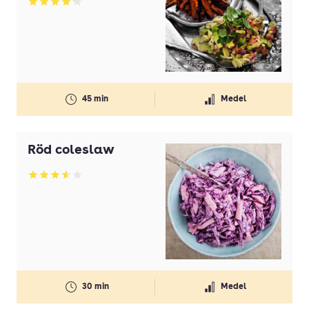
Betyg: 4.23 av 5
45 min
Medel
Röd coleslaw
Betyg: 3.6 av 5
30 min
Medel