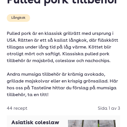
Pulled pork tillbehör
Pulled pork tillbehör
Långkok
Pulled pork är en klassisk grillrätt med ursprung i
USA. Rätten är ett så kallat långkok, där fläskkött
tillagas under lång tid på låg värme. Köttet blir
otroligt mört och saftigt. Klassiska pulled pork
tillbehör är majsbröd, coleslaw och nachochips.
Andra mumsiga tillbehör är krämig avokado,
grillade majskolvar eller en krispig grönsallad. Här
hos oss på Tasteline hittar du förslag på mumsiga
tillbehör, ta en titt!
44 recept
Sida 1 av 3
Asiatisk coleslaw