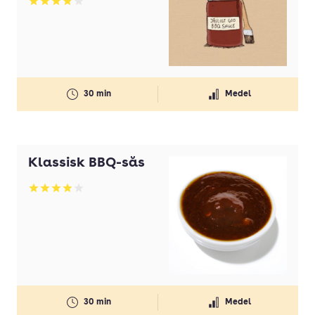
Betyg: 3.91 av 5
30 min
Medel
Klassisk BBQ-sås
Betyg: 3.93 av 5
30 min
Medel