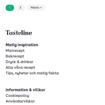
1
2
Nästa →
Tasteline startsida
Matig inspiration
Matrecept
Bakrecept
Dryck & drinkar
Alla våra recept
Tips, nyheter och matig fakta
Information & villkor
Cookiepolicy
Användarvillkor