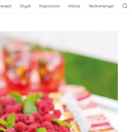
recept
Dryck
Inspiration
Hälsa
Veckomenyer
Sö