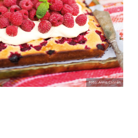
Foto: Anna Clarén