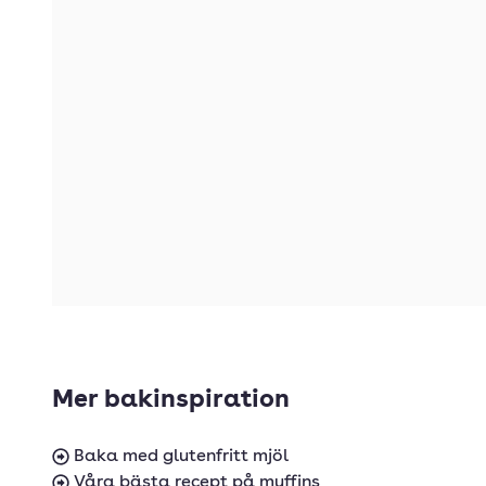
Mer bakinspiration
Baka med glutenfritt mjöl
Våra bästa recept på muffins