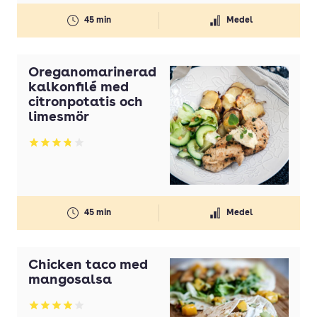
45 min
Medel
Oreganomarinerad
kalkonfilé med
citronpotatis och
limesmör
Betyg: 3.83 av 5
45 min
Medel
Chicken taco med
mangosalsa
Betyg: 3.92 av 5