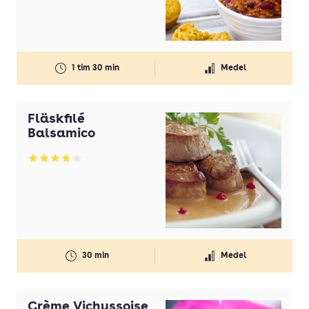
1 tim 30 min
Medel
Fläskfilé
Balsamico
Betyg: 3.83 av 5
30 min
Medel
Crème Vichyssoise