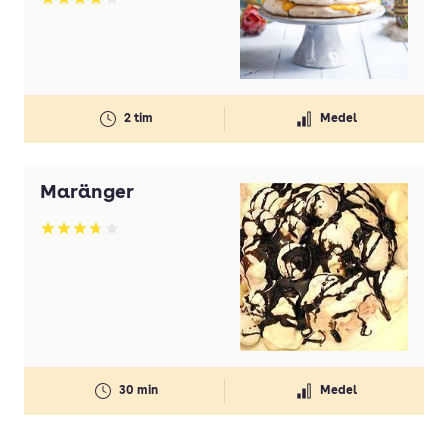
Betyg: 4.09 av 5
2 tim
Medel
Maränger
Betyg: 3.7 av 5
30 min
Medel