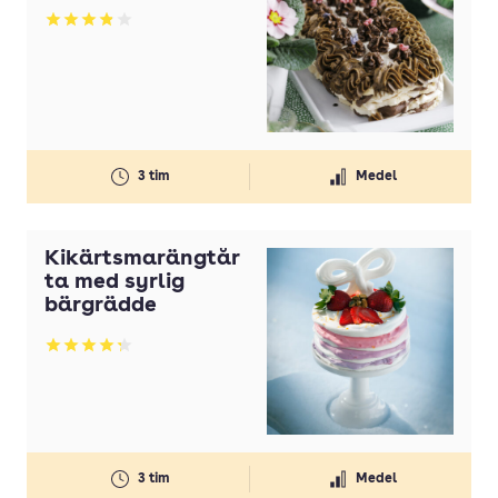
Betyg: 3.84 av 5
3 tim
Medel
Kikärtsmarängtår
ta med syrlig
bärgrädde
Betyg: 4.29 av 5
3 tim
Medel