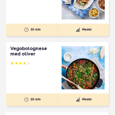
Betyg: 3.97 av 5
30 min
Medel
Vegobolognese
med oliver
Betyg: 3.83 av 5
20 min
Medel