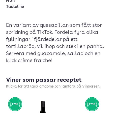
Från
Tasteline
En variant av quesadillan som fått stor
spridning på TikTok. Fördela fyra olika
fyllningar i fjärdedelar på ett
tortillabröd, vik ihop och stek i en panna.
Servera med guacamole, sallad och en
klick crème fraiche!
Viner som passar receptet
Klicka för att läsa omdöme och jämföra på Vinbörsen.
FYND
FYND