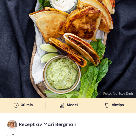
Foto: Nurlan Emir
30 min
Medel
Vintips
Recept av
Mari Bergman