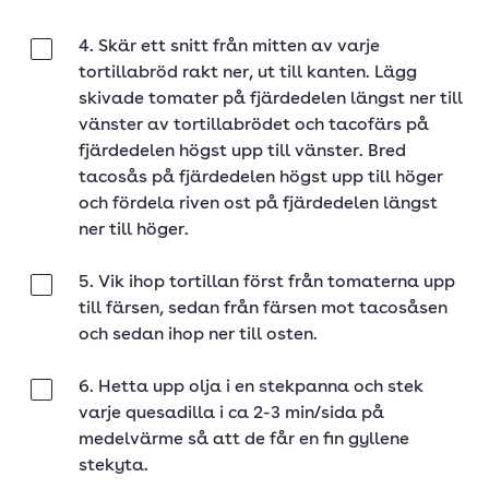
4. Skär ett snitt från mitten av varje
Klar
tortillabröd rakt ner, ut till kanten. Lägg
skivade tomater på fjärdedelen längst ner till
vänster av tortillabrödet och tacofärs på
fjärdedelen högst upp till vänster. Bred
tacosås på fjärdedelen högst upp till höger
och fördela riven ost på fjärdedelen längst
ner till höger.
5. Vik ihop tortillan först från tomaterna upp
Klar
till färsen, sedan från färsen mot tacosåsen
och sedan ihop ner till osten.
6. Hetta upp olja i en stekpanna och stek
Klar
varje quesadilla i ca 2-3 min/sida på
medelvärme så att de får en fin gyllene
stekyta.