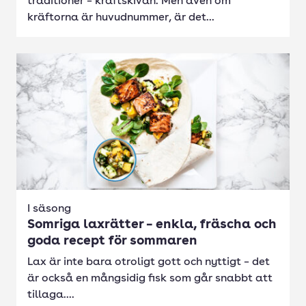
traditioner – kräftskivan. Men även om
kräftorna är huvudnummer, är det...
I säsong
Somriga laxrätter – enkla, fräscha och
goda recept för sommaren
Lax är inte bara otroligt gott och nyttigt – det
är också en mångsidig fisk som går snabbt att
tillaga....