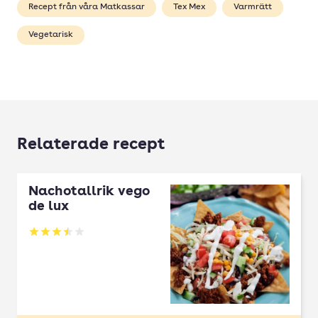
Recept från våra Matkassar
Tex Mex
Varmrätt
Vegetarisk
Relaterade recept
Nachotallrik vego
de lux
Betyg: 3.5 av 5