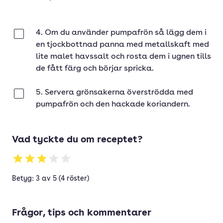
4. Om du använder pumpafrön så lägg dem i
Klar
en tjockbottnad panna med metallskaft med
lite malet havssalt och rosta dem i ugnen tills
de fått färg och börjar spricka.
5. Servera grönsakerna överströdda med
Klar
pumpafrön och den hackade koriandern.
Vad tyckte du om receptet?
Betyg: 3 av 5 (4 röster)
Frågor, tips och kommentarer