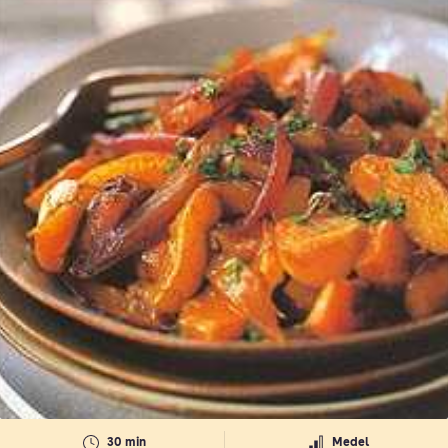
30 min
Medel