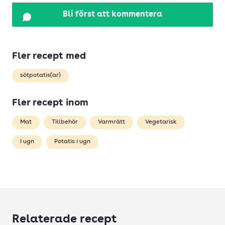
Bli först att kommentera
Fler recept med
sötpotatis(ar)
Fler recept inom
Mat
Tillbehör
Varmrätt
Vegetarisk
I ugn
Potatis i ugn
Relaterade recept