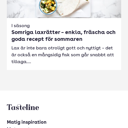
I säsong
Somriga laxrätter – enkla, fräscha och
goda recept för sommaren
Lax är inte bara otroligt gott och nyttigt – det
är också en mångsidig fisk som går snabbt att
tillaga....
Tasteline startsida
Matig inspiration