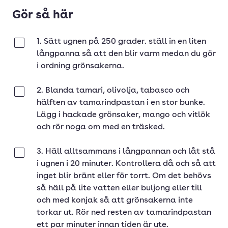
Gör så här
1. Sätt ugnen på 250 grader. ställ in en liten
Klar
långpanna så att den blir varm medan du gör
i ordning grönsakerna.
2. Blanda tamari, olivolja, tabasco och
Klar
hälften av tamarindpastan i en stor bunke.
Lägg i hackade grönsaker, mango och vitlök
och rör noga om med en träsked.
3. Häll alltsammans i långpannan och låt stå
Klar
i ugnen i 20 minuter. Kontrollera då och så att
inget blir bränt eller för torrt. Om det behövs
så häll på lite vatten eller buljong eller till
och med konjak så att grönsakerna inte
torkar ut. Rör ned resten av tamarindpastan
ett par minuter innan tiden är ute.