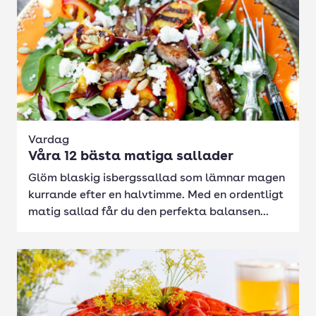
Vardag
Våra 12 bästa matiga sallader
Glöm blaskig isbergssallad som lämnar magen
kurrande efter en halvtimme. Med en ordentligt
matig sallad får du den perfekta balansen...