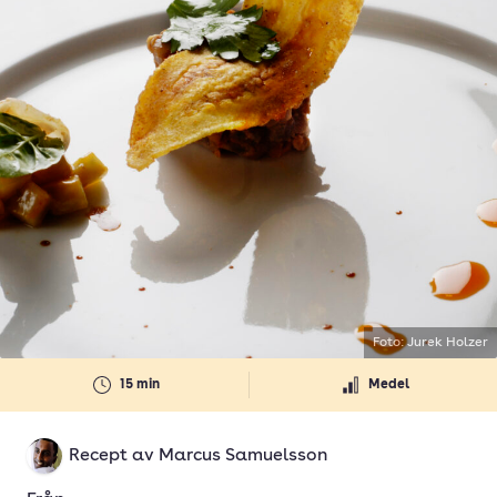
Foto: Jurek Holzer
15 min
Medel
Recept av
Marcus Samuelsson