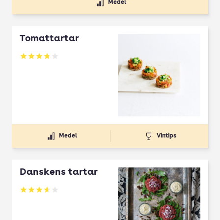
Medel
Tomattartar
Betyg: 3.78 av 5
Medel
Vintips
Danskens tartar
Betyg: 3.62 av 5