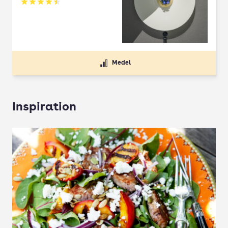
Betyg: 4.5 av 5
Medel
Inspiration