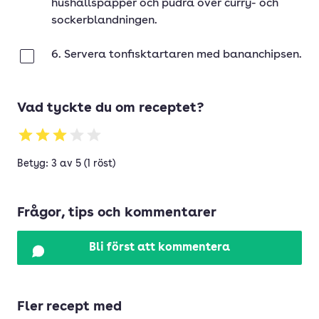
hushållspapper och pudra över curry- och
sockerblandningen.
6. Servera tonfisktartaren med bananchipsen.
Klar
Vad tyckte du om receptet?
Betyg: 3 av 5 (1 röst)
Frågor, tips och kommentarer
Bli först att kommentera
Fler recept med