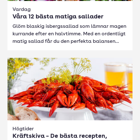
Vardag
Våra 12 bästa matiga sallader
Glöm blaskig isbergssallad som lämnar magen
kurrande efter en halvtimme. Med en ordentligt
matig sallad får du den perfekta balansen...
Högtider
Kräftskiva – De bästa recepten,