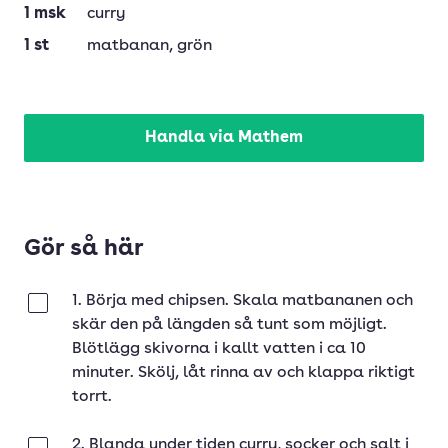
1
msk
curry
1
st
matbanan
, grön
Handla via Mathem
Gör så här
1. Börja med chipsen. Skala matbananen och
Klar
skär den på längden så tunt som möjligt.
Blötlägg skivorna i kallt vatten i ca 10
minuter. Skölj, låt rinna av och klappa riktigt
torrt.
2. Blanda under tiden curry, socker och salt i