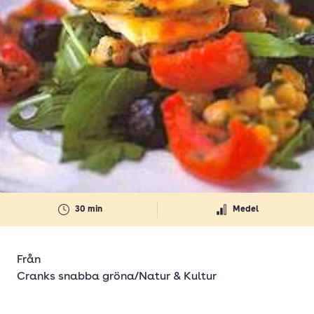
30 min
Medel
Från
Cranks snabba gröna/Natur & Kultur