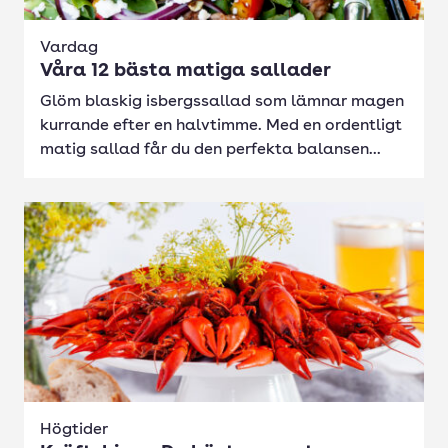
Vardag
Våra 12 bästa matiga sallader
Glöm blaskig isbergssallad som lämnar magen
kurrande efter en halvtimme. Med en ordentligt
matig sallad får du den perfekta balansen...
Högtider