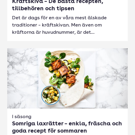
Kräftskiva – De bästa recepten,
tillbehören och tipsen
Det är dags för en av våra mest älskade
traditioner – kräftskivan. Men även om
kräftorna är huvudnummer, är det...
I säsong
Somriga laxrätter – enkla, fräscha och
goda recept för sommaren