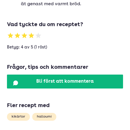
ät genast med varmt bröd.
Vad tyckte du om receptet?
Betyg: 4 av 5 (1 röst)
Frågor, tips och kommentarer
Bli först att kommentera
Fler recept med
kikärtor
halloumi