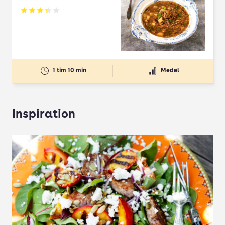
Betyg: 3.33 av 5
1 tim 10 min
Medel
Inspiration