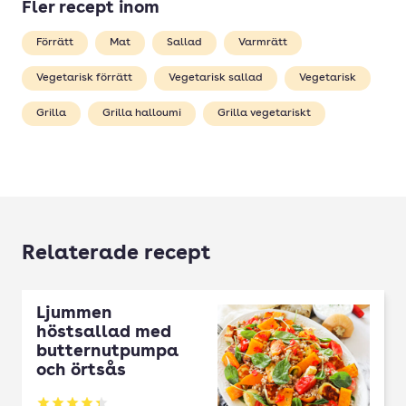
Fler recept inom
Förrätt
Mat
Sallad
Varmrätt
Vegetarisk förrätt
Vegetarisk sallad
Vegetarisk
Grilla
Grilla halloumi
Grilla vegetariskt
Relaterade recept
Ljummen
höstsallad med
butternutpumpa
och örtsås