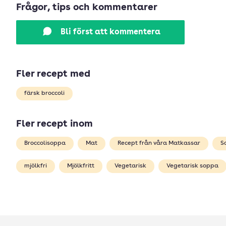
Frågor, tips och kommentarer
Bli först att kommentera
Fler recept med
färsk broccoli
Fler recept inom
Broccolisoppa
Mat
Recept från våra Matkassar
S
mjölkfri
Mjölkfritt
Vegetarisk
Vegetarisk soppa