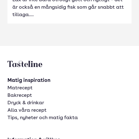
Lax är inte bara otroligt gott och nyttigt – det
är också en mångsidig fisk som går snabbt att
tillaga....
Tasteline startsida
Matig inspiration
Matrecept
Bakrecept
Dryck & drinkar
Alla våra recept
Tips, nyheter och matig fakta