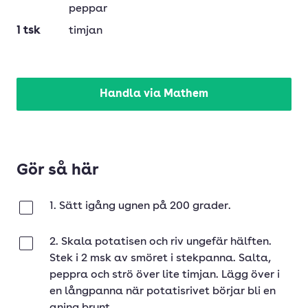
peppar
1
tsk
timjan
Handla via Mathem
Gör så här
1. Sätt igång ugnen på 200 grader.
Klar
2. Skala potatisen och riv ungefär hälften.
Klar
Stek i 2 msk av smöret i stekpanna. Salta,
peppra och strö över lite timjan. Lägg över i
en långpanna när potatisrivet börjar bli en