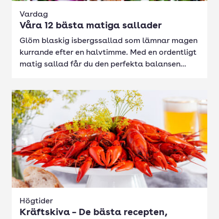
Vardag
Våra 12 bästa matiga sallader
Glöm blaskig isbergssallad som lämnar magen
kurrande efter en halvtimme. Med en ordentligt
matig sallad får du den perfekta balansen...
Högtider
Kräftskiva – De bästa recepten,