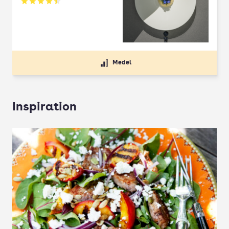
Betyg: 4.5 av 5
Medel
Inspiration