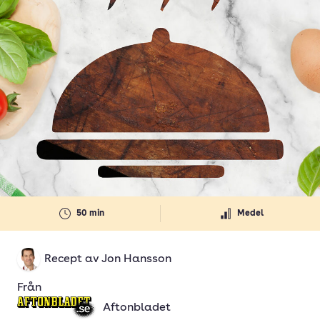
50 min
Medel
Recept av
Jon Hansson
Från
Aftonbladet