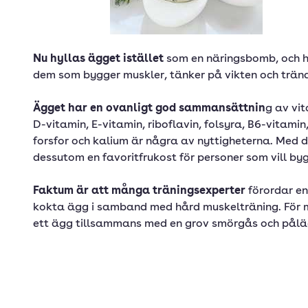
Nu hyllas ägget istället
som en näringsbomb, och ha
dem som bygger muskler, tänker på vikten och träna
Ägget har en ovanligt god sammansättnin
g av vi
D-vitamin, E-vitamin, riboflavin, folsyra, B6-vitamin,
forsfor och kalium är några av nyttigheterna. Med d
dessutom en favoritfrukost för personer som vill by
Faktum är att många träningsexperter
förordar en
kokta ägg i samband med hård muskelträning. För 
ett ägg tillsammans med en grov smörgås och pålä