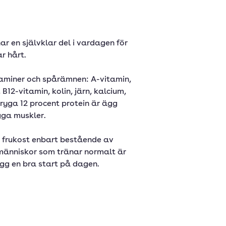
r en självklar del i vardagen för
r hårt.
taminer och spårämnen: A-vitamin,
 B12-vitamin, kolin, järn, kalcium,
ryga 12 procent protein är ägg
gga muskler.
 frukost enbart bestående av
människor som tränar normalt är
gg en bra start på dagen.