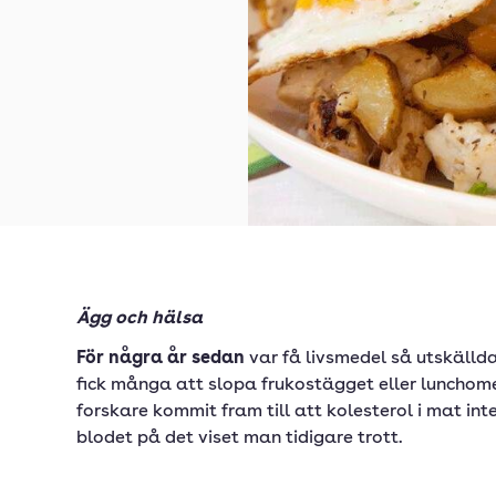
Ägg och hälsa
För några år sedan
var få livsmedel så utskälld
fick många att slopa frukostägget eller lunchome
forskare kommit fram till att kolesterol i mat in
blodet på det viset man tidigare trott.