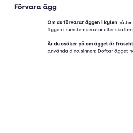
Förvara ägg
Om du förvarar äggen i kylen
håller
äggen i rumstemperatur eller skafferi,
Är du osäker på om ägget är fräsch
använda dina sinnen: Doftar ägget no