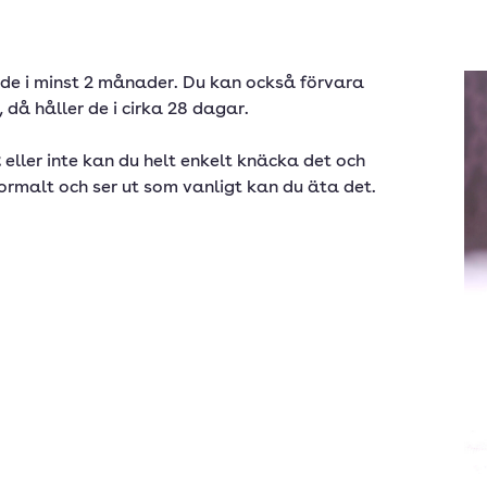
 de i minst 2 månader. Du kan också förvara
 då håller de i cirka 28 dagar.
t
eller inte kan du helt enkelt knäcka det och
rmalt och ser ut som vanligt kan du äta det.