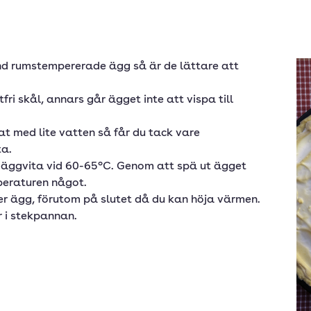
d rumstempererade ägg så är de lättare att
ri skål, annars går ägget inte att vispa till
 med lite vatten så får du tack vare
ta.
 äggvita vid 60-65°C. Genom att spä ut ägget
eraturen något.
r ägg, förutom på slutet då du kan höja värmen.
r i stekpannan.