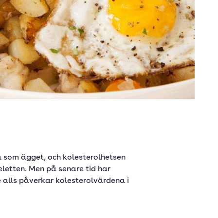
a som ägget, och kolesterolhetsen
letten. Men på senare tid har
te alls påverkar kolesterolvärdena i