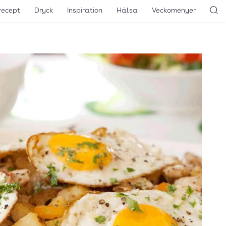
recept
Dryck
Inspiration
Hälsa
Veckomenyer
Sö