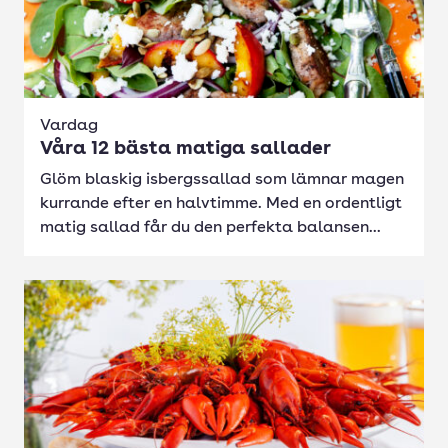
Vardag
Våra 12 bästa matiga sallader
Glöm blaskig isbergssallad som lämnar magen
kurrande efter en halvtimme. Med en ordentligt
matig sallad får du den perfekta balansen...