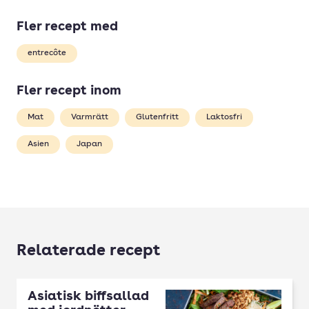
Fler recept med
entrecôte
Fler recept inom
Mat
Varmrätt
Glutenfritt
Laktosfri
Asien
Japan
Relaterade recept
Asiatisk biffsallad