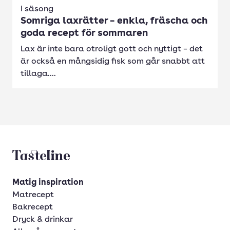
I säsong
Somriga laxrätter – enkla, fräscha och
goda recept för sommaren
Lax är inte bara otroligt gott och nyttigt – det
är också en mångsidig fisk som går snabbt att
tillaga....
Tasteline startsida
Matig inspiration
Matrecept
Bakrecept
Dryck & drinkar