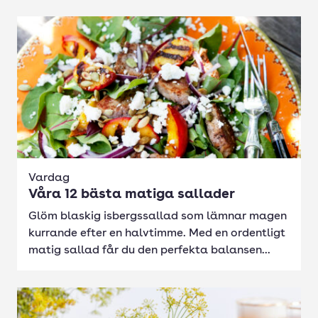
Vardag
Våra 12 bästa matiga sallader
Glöm blaskig isbergssallad som lämnar magen
kurrande efter en halvtimme. Med en ordentligt
matig sallad får du den perfekta balansen...