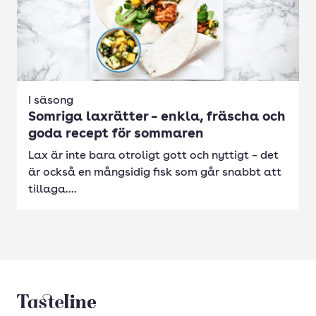
I säsong
Somriga laxrätter – enkla, fräscha och
goda recept för sommaren
Lax är inte bara otroligt gott och nyttigt – det
är också en mångsidig fisk som går snabbt att
tillaga....
Tasteline startsida