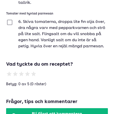
tallrik.
Tomater med hyvlad parmesan
6. Skiva tomaterna, droppa lite fin olja över,
Klar
dra några varv med pepparkvarnen och strö
på lite salt. Flingsalt om du vill snobba på
egen hand. Vanligt salt om du inte är så
petig. Hyvla över en rejäl mängd parmesan.
Vad tyckte du om receptet?
Betyg: 0 av 5 (0 röster)
Frågor, tips och kommentarer