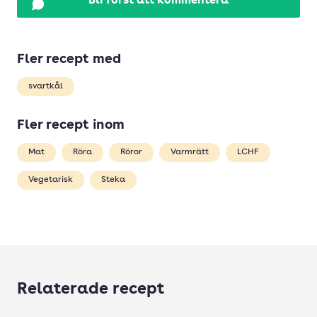
Bli först att kommentera
Fler recept med
svartkål
Fler recept inom
Mat
Röra
Röror
Varmrätt
LCHF
Vegetarisk
Steka
Relaterade recept