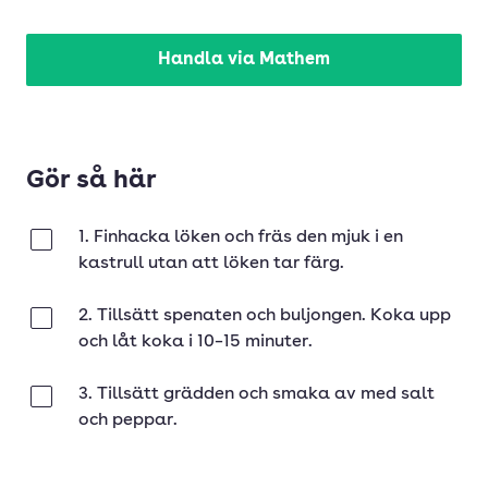
Handla via Mathem
Gör så här
1. Finhacka löken och fräs den mjuk i en
Klar
kastrull utan att löken tar färg.
2. Tillsätt spenaten och buljongen. Koka upp
Klar
och låt koka i 10–15 minuter.
3. Tillsätt grädden och smaka av med salt
Klar
och peppar.