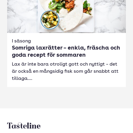
I säsong
Somriga laxrätter – enkla, fräscha och
goda recept för sommaren
Lax är inte bara otroligt gott och nyttigt – det
är också en mångsidig fisk som går snabbt att
tillaga....
Tasteline startsida