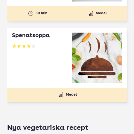
30 min
Medel
Spenatsoppa
Betyg: 4 av 5
Medel
Nya vegetariska recept