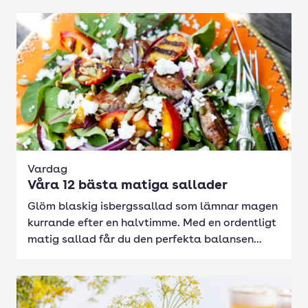
Vardag
Våra 12 bästa matiga sallader
Glöm blaskig isbergssallad som lämnar magen
kurrande efter en halvtimme. Med en ordentligt
matig sallad får du den perfekta balansen...