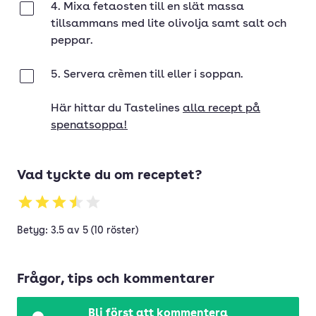
4. Mixa fetaosten till en slät massa
Klar
tillsammans med lite olivolja samt salt och
peppar.
5. Servera crèmen till eller i soppan.
Klar
Här hittar du Tastelines
alla recept på
spenatsoppa!
Vad tyckte du om receptet?
Betyg: 3.5 av 5 (10 röster)
Frågor, tips och kommentarer
Bli först att kommentera