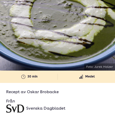
Foto: Jurek Holzer
30 min
Medel
Recept av
Oskar Brobacke
Från
Svenska Dagbladet