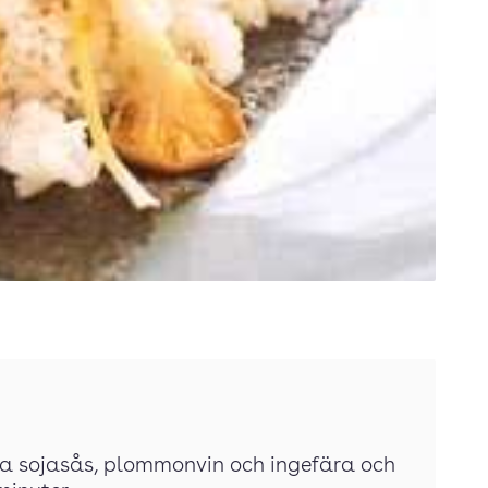
nda sojasås, plommonvin och ingefära och