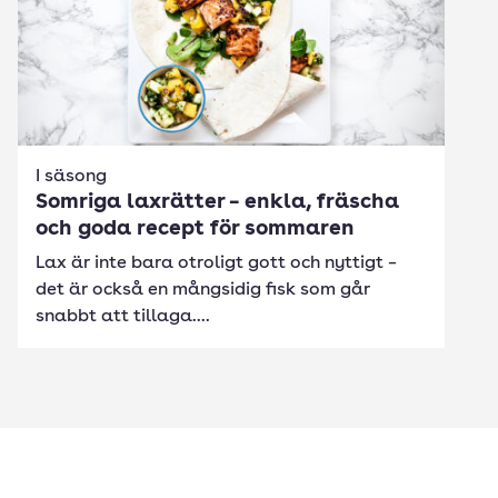
I säsong
Somriga laxrätter – enkla, fräscha
och goda recept för sommaren
Lax är inte bara otroligt gott och nyttigt –
det är också en mångsidig fisk som går
snabbt att tillaga....