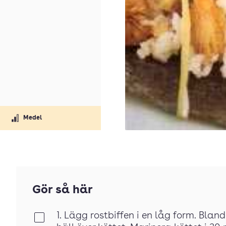
Medel
Gör så här
1. Lägg rostbiffen i en låg form. Bla
Klar