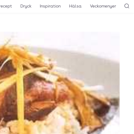
recept
Dryck
Inspiration
Hälsa
Veckomenyer
Sö