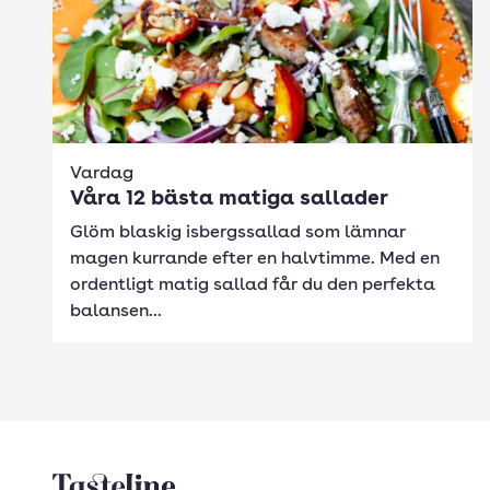
Vardag
Våra 12 bästa matiga sallader
Glöm blaskig isbergssallad som lämnar
magen kurrande efter en halvtimme. Med en
ordentligt matig sallad får du den perfekta
balansen...
Tasteline startsida