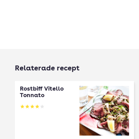
Relaterade recept
Rostbiff Vitello
Tonnato
Betyg: 4 av 5