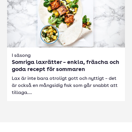
I säsong
Somriga laxrätter – enkla, fräscha och
goda recept för sommaren
Lax är inte bara otroligt gott och nyttigt – det
är också en mångsidig fisk som går snabbt att
tillaga....