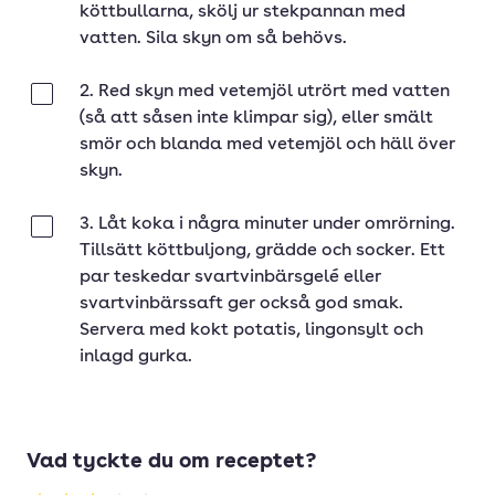
köttbullarna, skölj ur stekpannan med
vatten. Sila skyn om så behövs.
2. Red skyn med vetemjöl utrört med vatten
Klar
(så att såsen inte klimpar sig), eller smält
smör och blanda med vetemjöl och häll över
skyn.
3. Låt koka i några minuter under omrörning.
Klar
Tillsätt köttbuljong, grädde och socker. Ett
par teskedar svartvinbärsgelé eller
svartvinbärssaft ger också god smak.
Servera med kokt potatis, lingonsylt och
inlagd gurka.
Vad tyckte du om receptet?