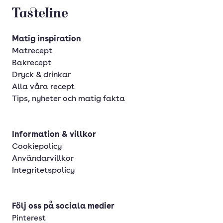
Tasteline startsida
Matig inspiration
Matrecept
Bakrecept
Dryck & drinkar
Alla våra recept
Tips, nyheter och matig fakta
Information & villkor
Cookiepolicy
Användarvillkor
Integritetspolicy
Följ oss på sociala medier
Pinterest