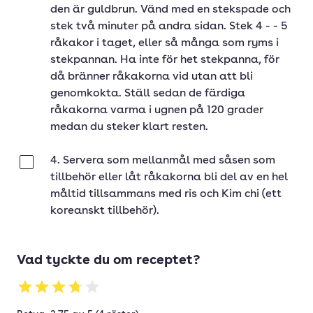
den är guldbrun. Vänd med en stekspade och
stek två minuter på andra sidan. Stek 4 - - 5
råkakor i taget, eller så många som ryms i
stekpannan. Ha inte för het stekpanna, för
då bränner råkakorna vid utan att bli
genomkokta. Ställ sedan de färdiga
råkakorna varma i ugnen på 120 grader
medan du steker klart resten.
4. Servera som mellanmål med såsen som
Klar
tillbehör eller låt råkakorna bli del av en hel
måltid tillsammans med ris och Kim chi (ett
koreanskt tillbehör).
Vad tyckte du om receptet?