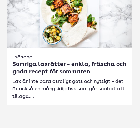
I säsong
Somriga laxrätter – enkla, fräscha och
goda recept för sommaren
Lax är inte bara otroligt gott och nyttigt – det
är också en mångsidig fisk som går snabbt att
tillaga....