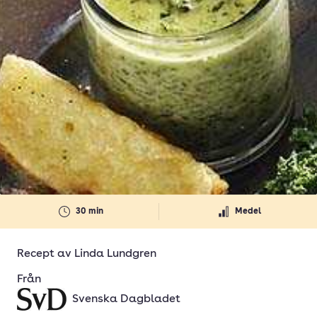
30 min
Medel
Recept av
Linda Lundgren
Från
Svenska Dagbladet