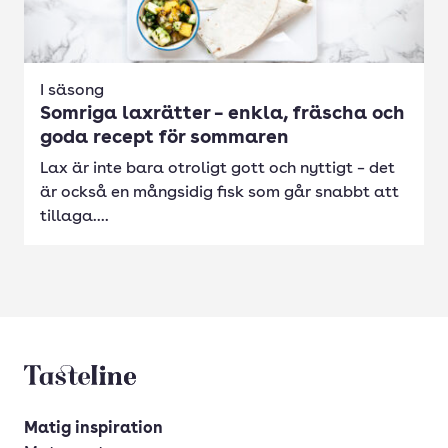
I säsong
Somriga laxrätter – enkla, fräscha och
goda recept för sommaren
Lax är inte bara otroligt gott och nyttigt – det
är också en mångsidig fisk som går snabbt att
tillaga....
Tasteline startsida
Matig inspiration