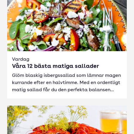
Vardag
Våra 12 bästa matiga sallader
Glöm blaskig isbergssallad som lämnar magen
kurrande efter en halvtimme. Med en ordentligt
matig sallad får du den perfekta balansen...