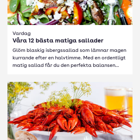
Vardag
Våra 12 bästa matiga sallader
Glöm blaskig isbergssallad som lämnar magen
kurrande efter en halvtimme. Med en ordentligt
matig sallad får du den perfekta balansen...