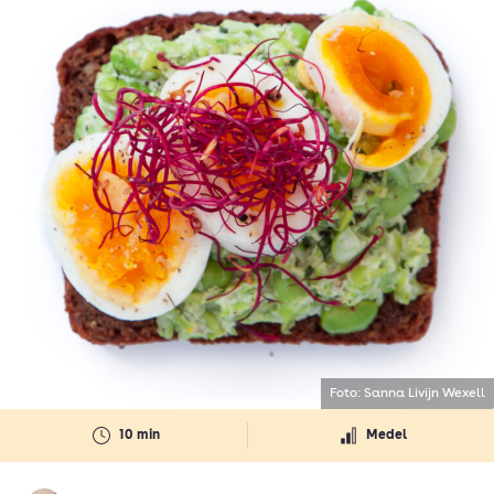
Foto: Sanna Livijn Wexell
10 min
Medel