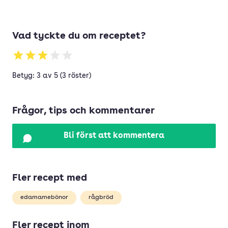
Vad tyckte du om receptet?
Betyg: 3 av 5 (3 röster)
Frågor, tips och kommentarer
Bli först att kommentera
Fler recept med
edamamebönor
rågbröd
Fler recept inom