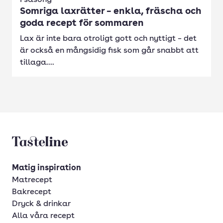
I säsong
Somriga laxrätter – enkla, fräscha och
goda recept för sommaren
Lax är inte bara otroligt gott och nyttigt – det
är också en mångsidig fisk som går snabbt att
tillaga....
Tasteline startsida
Matig inspiration
Matrecept
Bakrecept
Dryck & drinkar
Alla våra recept