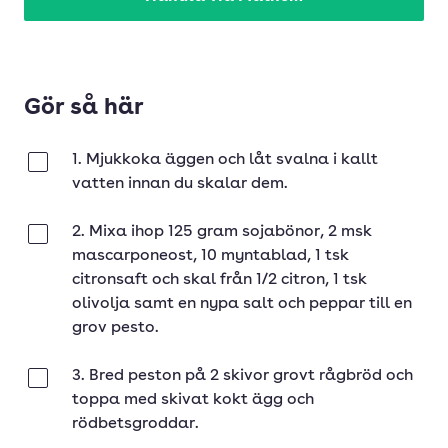
Gör så här
1. Mjukkoka äggen och låt svalna i kallt
Klar
vatten innan du skalar dem.
2. Mixa ihop 125 gram sojabönor, 2 msk
Klar
mascarponeost, 10 myntablad, 1 tsk
citronsaft och skal från 1/2 citron, 1 tsk
olivolja samt en nypa salt och peppar till en
grov pesto.
3. Bred peston på 2 skivor grovt rågbröd och
Klar
toppa med skivat kokt ägg och
rödbetsgroddar.