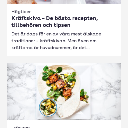
Högtider
Kräftskiva – De bästa recepten,
tillbehören och tipsen
Det är dags för en av våra mest älskade
traditioner – kräftskivan. Men även om
kräftorna är huvudnummer, är det...